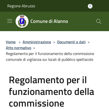
Salta al contenuto principale
Regione Abruzzo
Comune di Alanno
Home
>
Amministrazione
>
Documenti e dati
>
Atto normativo
>
Regolamento per il funzionamento della commissione
comunale di vigilanza sui locali di pubblico spettacolo
Regolamento per il
funzionamento della
commissione