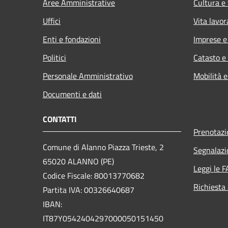
Aree Amministrative
Cultura e
Uffici
Vita lavor
Enti e fondazioni
Imprese 
Politici
Catasto e
Personale Amministrativo
Mobilità e
Documenti e dati
CONTATTI
Prenotaz
Comune di Alanno Piazza Trieste, 2
Segnalazi
65020 ALANNO (PE)
Leggi le 
Codice Fiscale: 80013770682
Richiesta
Partita IVA: 00326640687
IBAN:
IT87Y0542404297000050151450