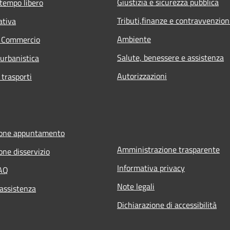
Giustizia e sicurezza pubblica
 tempo libero
Tributi,finanze e contravvenzion
ativa
Ambiente
e Commercio
Salute, benessere e assistenza
 urbanistica
Autorizzazioni
 trasporti
ione appuntamento
Amministrazione trasparente
one disservizio
Informativa privacy
FAQ
Note legali
 assistenza
Dichiarazione di accessibilità