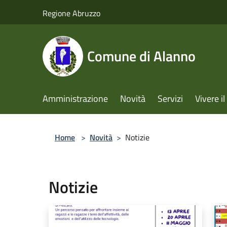
Salta al contenuto principale
Regione Abruzzo
Comune di Alanno
Amministrazione
Novità
Servizi
Vivere 
Home
>
Novità
>
Notizie
Notizie