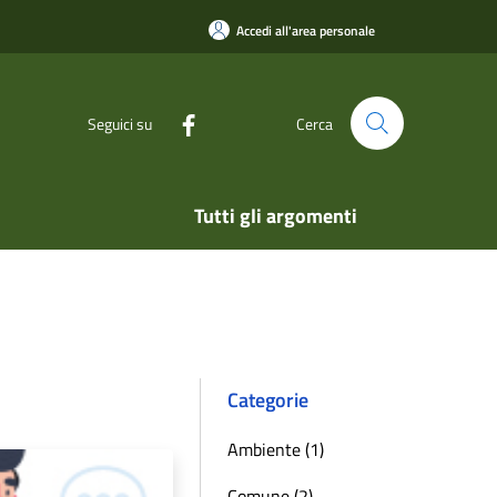
Accedi all'area personale
Seguici su
Cerca
Tutti gli argomenti
Categorie
Ambiente (1)
Comune (2)