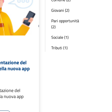
Giovani (2)
Pari opportunità
(2)
Sociale (1)
Tributi (1)
entazione del
ella nuova app
tazione del
lla nuova app