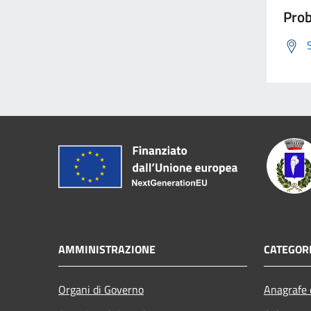
Prob
AMMINISTRAZIONE
CATEGORI
Organi di Governo
Anagrafe e