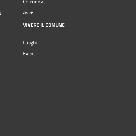
Comunicati
i
Avvisi
VIVERE IL COMUNE
Luoghi
Eventi