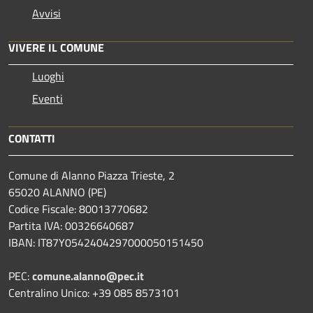
Avvisi
VIVERE IL COMUNE
Luoghi
Eventi
CONTATTI
Comune di Alanno Piazza Trieste, 2
65020 ALANNO (PE)
Codice Fiscale: 80013770682
Partita IVA: 00326640687
IBAN: IT87Y0542404297000050151450
PEC:
comune.alanno@pec.it
Centralino Unico: +39 085 8573101