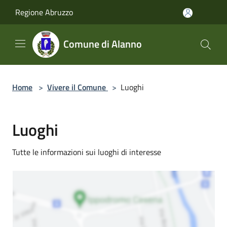
Salta al contenuto principale
Regione Abruzzo
Comune di Alanno
Home
>
Vivere il Comune
>
Luoghi
Luoghi
Tutte le informazioni sui luoghi di interesse