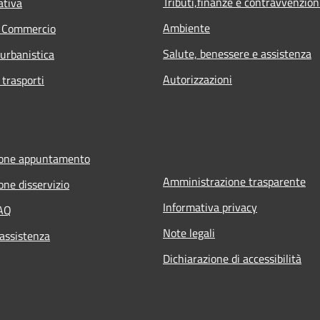
Tributi,finanze e contravvenzion
ativa
Ambiente
e Commercio
Salute, benessere e assistenza
 urbanistica
Autorizzazioni
 trasporti
ione appuntamento
Amministrazione trasparente
one disservizio
Informativa privacy
FAQ
Note legali
 assistenza
Dichiarazione di accessibilità