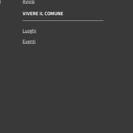
i
Avvisi
VIVERE IL COMUNE
Luoghi
Eventi