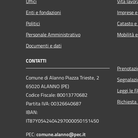
Uffici
Vita lavor
Enti e fondazioni
Imprese 
Politici
Catasto e
Personale Amministrativo
Mobilità e
Documenti e dati
CONTATTI
Prenotaz
Comune di Alanno Piazza Trieste, 2
Segnalazi
65020 ALANNO (PE)
Leggi le 
Codice Fiscale: 80013770682
Richiesta
Partita IVA: 00326640687
IBAN:
IT87Y0542404297000050151450
PEC:
comune.alanno@pec.it