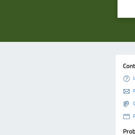
Cont
Prob