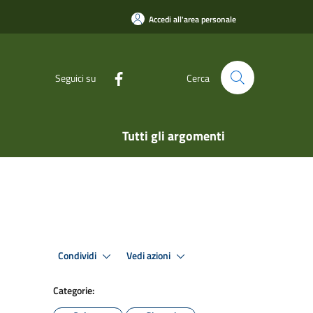
Accedi all'area personale
Seguici su
Cerca
Tutti gli argomenti
Condividi
Vedi azioni
Categorie: