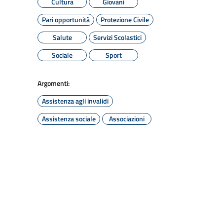
Cultura
Giovani
Pari opportunità
Protezione Civile
Salute
Servizi Scolastici
Sociale
Sport
Argomenti:
Assistenza agli invalidi
Assistenza sociale
Associazioni