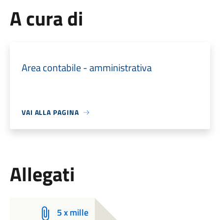
A cura di
Area contabile - amministrativa
VAI ALLA PAGINA
Allegati
5 x mille