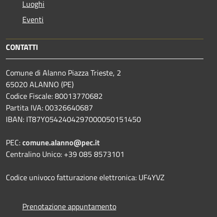
Luoghi
Eventi
CONTATTI
Comune di Alanno Piazza Trieste, 2
65020 ALANNO (PE)
Codice Fiscale: 80013770682
Partita IVA: 00326640687
IBAN: IT87Y0542404297000050151450
PEC:
comune.alanno@pec.it
Centralino Unico: +39 085 8573101
Codice univoco fatturazione elettronica: UF4YVZ
Prenotazione appuntamento