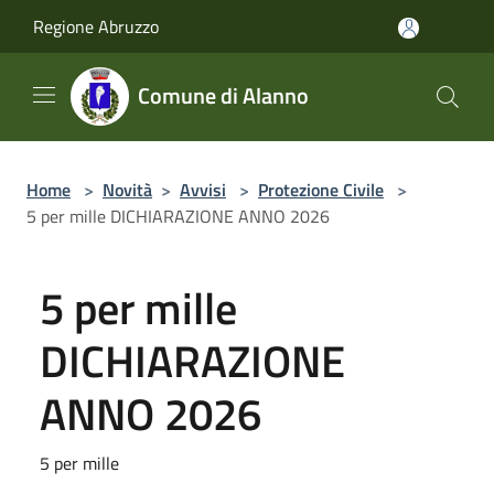
Salta al contenuto principale
Regione Abruzzo
Comune di Alanno
Home
>
Novità
>
Avvisi
>
Protezione Civile
>
5 per mille DICHIARAZIONE ANNO 2026
5 per mille
DICHIARAZIONE
ANNO 2026
5 per mille