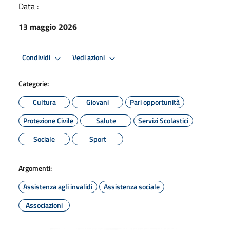
Data :
13 maggio 2026
Condividi
Vedi azioni
Categorie:
Cultura
Giovani
Pari opportunità
Protezione Civile
Salute
Servizi Scolastici
Sociale
Sport
Argomenti:
Assistenza agli invalidi
Assistenza sociale
Associazioni