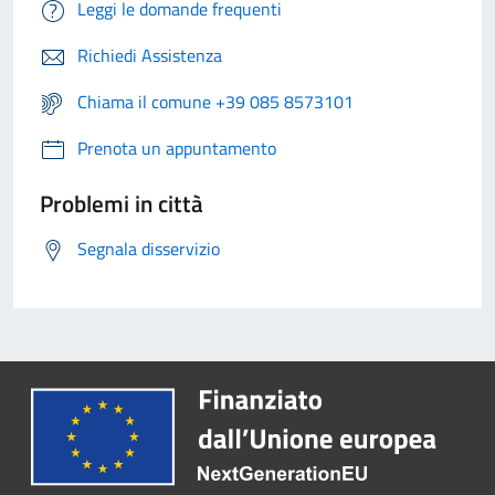
Leggi le domande frequenti
Richiedi Assistenza
Chiama il comune +39 085 8573101
Prenota un appuntamento
Problemi in città
Segnala disservizio