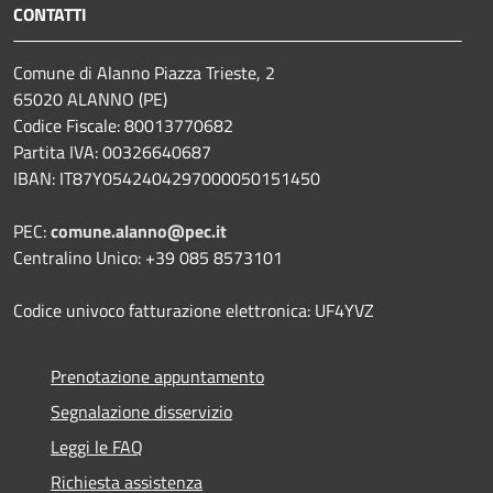
CONTATTI
Comune di Alanno Piazza Trieste, 2
65020 ALANNO (PE)
Codice Fiscale: 80013770682
Partita IVA: 00326640687
IBAN: IT87Y0542404297000050151450
PEC:
comune.alanno@pec.it
Centralino Unico: +39 085 8573101
Codice univoco fatturazione elettronica: UF4YVZ
Prenotazione appuntamento
Segnalazione disservizio
Leggi le FAQ
Richiesta assistenza