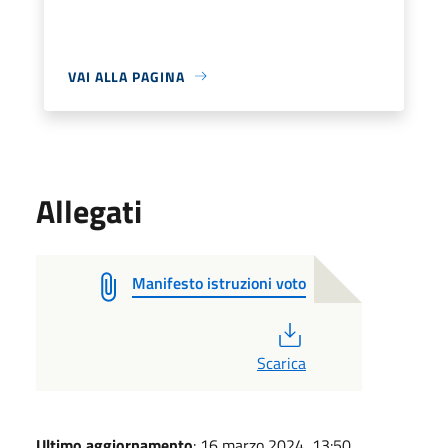
VAI ALLA PAGINA
Allegati
Manifesto istruzioni voto
PDF
Scarica
Ultimo aggiornamento
: 16 marzo 2024, 13:50