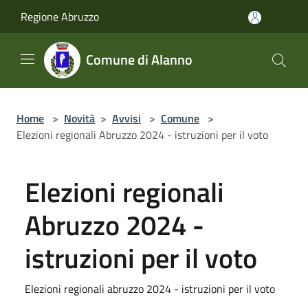
Salta al contenuto principale
Regione Abruzzo
Comune di Alanno
Home
>
Novità
>
Avvisi
>
Comune
>
Elezioni regionali Abruzzo 2024 - istruzioni per il voto
Elezioni regionali
Abruzzo 2024 -
istruzioni per il voto
Elezioni regionali abruzzo 2024 - istruzioni per il voto