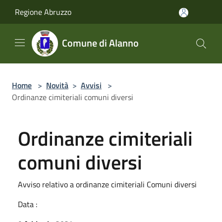
Salta al contenuto principale
Regione Abruzzo
Comune di Alanno
Home
>
Novità
>
Avvisi
>
Ordinanze cimiteriali comuni diversi
Ordinanze cimiteriali
comuni diversi
Avviso relativo a ordinanze cimiteriali Comuni diversi
Data :