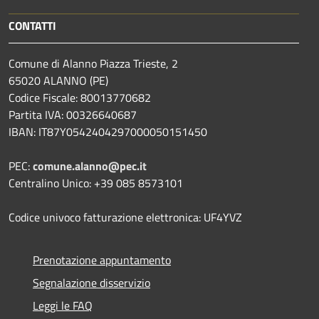
CONTATTI
Comune di Alanno Piazza Trieste, 2
65020 ALANNO (PE)
Codice Fiscale: 80013770682
Partita IVA: 00326640687
IBAN: IT87Y0542404297000050151450
PEC:
comune.alanno@pec.it
Centralino Unico: +39 085 8573101
Codice univoco fatturazione elettronica: UF4YVZ
Prenotazione appuntamento
Segnalazione disservizio
Leggi le FAQ