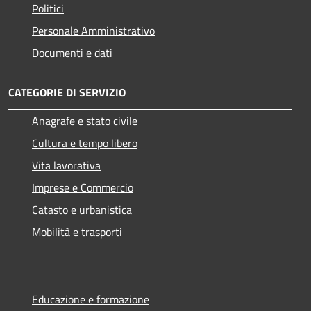
Politici
Personale Amministrativo
Documenti e dati
CATEGORIE DI SERVIZIO
Anagrafe e stato civile
Cultura e tempo libero
Vita lavorativa
Imprese e Commercio
Catasto e urbanistica
Mobilità e trasporti
Educazione e formazione