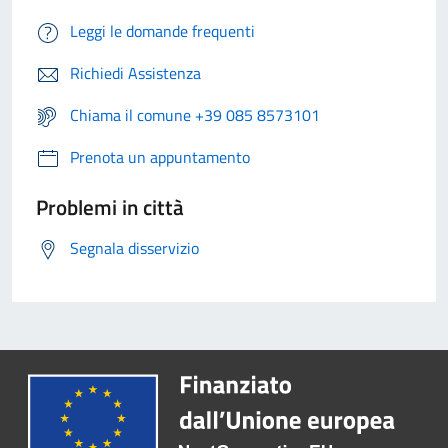
Leggi le domande frequenti
Richiedi Assistenza
Chiama il comune +39 085 8573101
Prenota un appuntamento
Problemi in città
Segnala disservizio