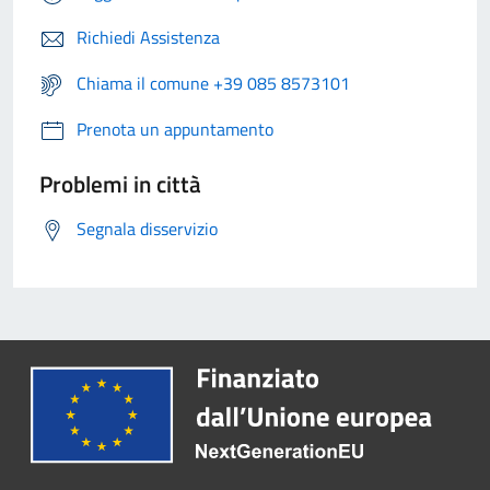
Richiedi Assistenza
Chiama il comune +39 085 8573101
Prenota un appuntamento
Problemi in città
Segnala disservizio