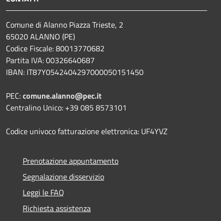
Comune di Alanno Piazza Trieste, 2
65020 ALANNO (PE)
Codice Fiscale: 80013770682
Partita IVA: 00326640687
IBAN: IT87Y0542404297000050151450
PEC:
comune.alanno@pec.it
Centralino Unico: +39 085 8573101
Codice univoco fatturazione elettronica: UF4YVZ
Prenotazione appuntamento
Segnalazione disservizio
Leggi le FAQ
Richiesta assistenza