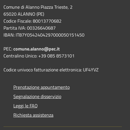
Comune di Alanno Piazza Trieste, 2
65020 ALANNO (PE)
Codice Fiscale: 80013770682
Partita IVA: 00326640687
IBAN: IT87Y0542404297000050151450
PEC:
comune.alanno@pec.it
Centralino Unico: +39 085 8573101
Codice univoco fatturazione elettronica: UF4YVZ
Prenotazione appuntamento
Segnalazione disservizio
Leggi le FAQ
Richiesta assistenza