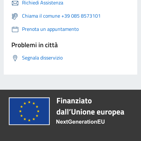
Richiedi Assistenza
Chiama il comune +39 085 8573101
Prenota un appuntamento
Problemi in città
Segnala disservizio