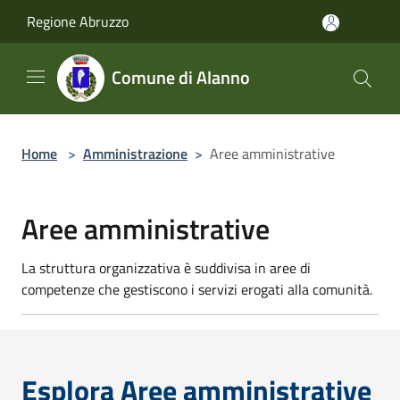
Salta al contenuto principale
Regione Abruzzo
Comune di Alanno
Home
>
Amministrazione
>
Aree amministrative
Aree amministrative
La struttura organizzativa è suddivisa in aree di
competenze che gestiscono i servizi erogati alla comunità.
Esplora Aree amministrative