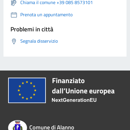
Chiama il comune +39 085 8573101
Prenota un appuntamento
Problemi in città
Segnala disservizio
Comune di Alanno