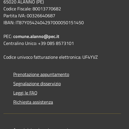
65020 ALANNO (PE)
Codice Fiscale: 80013770682
Partita IVA: 00326640687
IBAN: IT87Y0542404297000050151450
PEC:
comune.alanno@pec.it
Centralino Unico: +39 085 8573101
Codice univoco fatturazione elettronica: UF4YVZ
Prenotazione appuntamento
Segnalazione disservizio
Leggi le FAQ
Richiesta assistenza