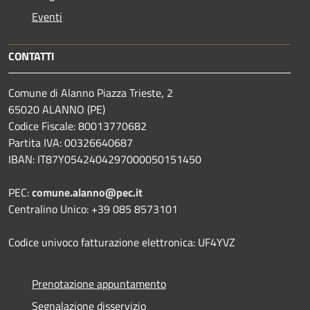
Eventi
CONTATTI
Comune di Alanno Piazza Trieste, 2
65020 ALANNO (PE)
Codice Fiscale: 80013770682
Partita IVA: 00326640687
IBAN: IT87Y0542404297000050151450
PEC:
comune.alanno@pec.it
Centralino Unico: +39 085 8573101
Codice univoco fatturazione elettronica: UF4YVZ
Prenotazione appuntamento
Segnalazione disservizio