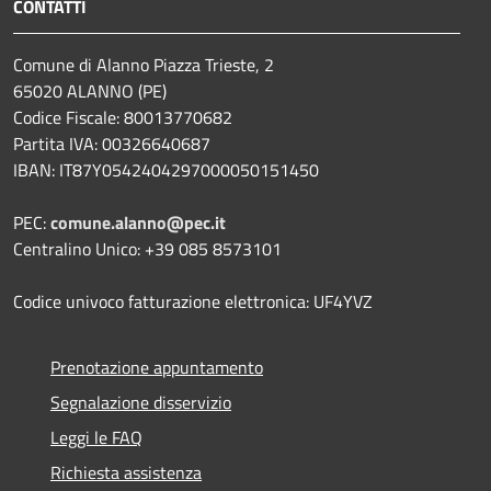
CONTATTI
Comune di Alanno Piazza Trieste, 2
65020 ALANNO (PE)
Codice Fiscale: 80013770682
Partita IVA: 00326640687
IBAN: IT87Y0542404297000050151450
PEC:
comune.alanno@pec.it
Centralino Unico: +39 085 8573101
Codice univoco fatturazione elettronica: UF4YVZ
Prenotazione appuntamento
Segnalazione disservizio
Leggi le FAQ
Richiesta assistenza