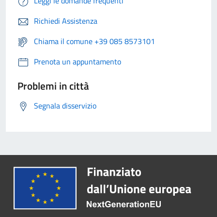
Leggi le domande frequenti
Richiedi Assistenza
Chiama il comune +39 085 8573101
Prenota un appuntamento
Problemi in città
Segnala disservizio