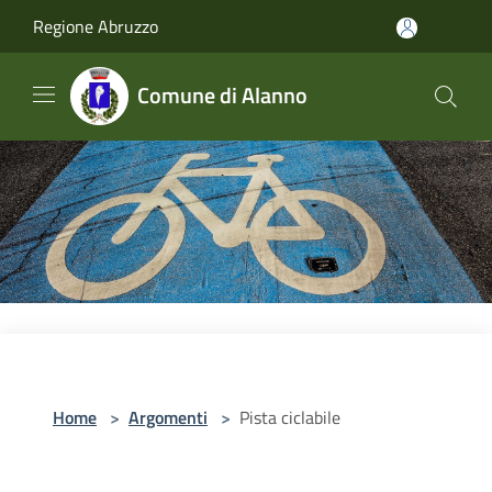
Salta al contenuto principale
Regione Abruzzo
Comune di Alanno
Home
>
Argomenti
>
Pista ciclabile