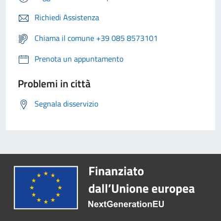
Richiedi Assistenza
Chiama il comune +39 085 8573101
Prenota un appuntamento
Problemi in città
Segnala disservizio