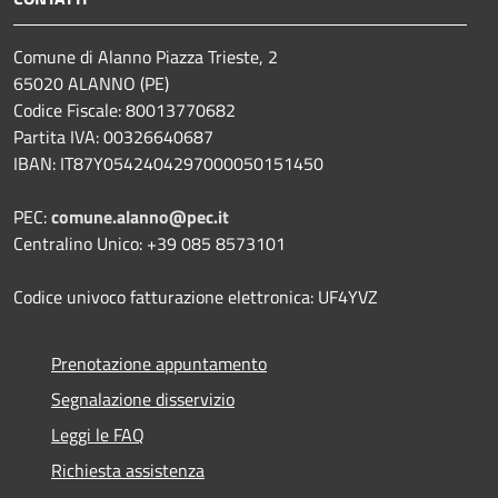
Comune di Alanno Piazza Trieste, 2
65020 ALANNO (PE)
Codice Fiscale: 80013770682
Partita IVA: 00326640687
IBAN: IT87Y0542404297000050151450
PEC:
comune.alanno@pec.it
Centralino Unico: +39 085 8573101
Codice univoco fatturazione elettronica: UF4YVZ
Prenotazione appuntamento
Segnalazione disservizio
Leggi le FAQ
Richiesta assistenza