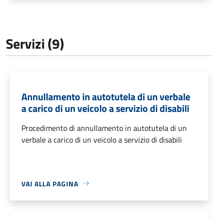
Servizi (9)
Annullamento in autotutela di un verbale
a carico di un veicolo a servizio di disabili
Procedimento di annullamento in autotutela di un
verbale a carico di un veicolo a servizio di disabili
VAI ALLA PAGINA