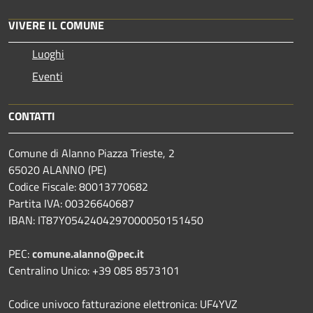
VIVERE IL COMUNE
Luoghi
Eventi
CONTATTI
Comune di Alanno Piazza Trieste, 2
65020 ALANNO (PE)
Codice Fiscale: 80013770682
Partita IVA: 00326640687
IBAN: IT87Y0542404297000050151450
PEC:
comune.alanno@pec.it
Centralino Unico: +39 085 8573101
Codice univoco fatturazione elettronica: UF4YVZ