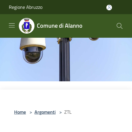
Salta al contenuto principale
Regione Abruzzo
Comune di Alanno
Home
>
Argomenti
>
ZTL