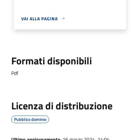
VAI ALLA PAGINA
Formati disponibili
Pdf
Licenza di distribuzione
Pubblico dominio
Ultimo aggiornamento
: 16 marzo 2024, 14:04