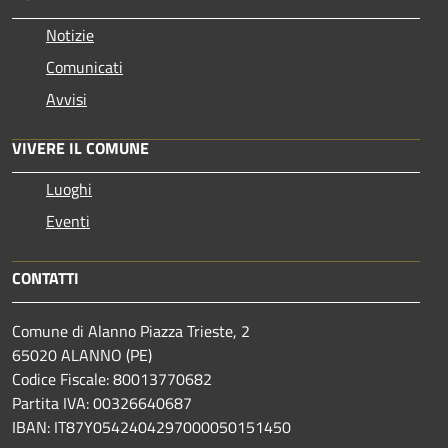
Notizie
Comunicati
Avvisi
VIVERE IL COMUNE
Luoghi
Eventi
CONTATTI
Comune di Alanno Piazza Trieste, 2
65020 ALANNO (PE)
Codice Fiscale: 80013770682
Partita IVA: 00326640687
IBAN: IT87Y0542404297000050151450