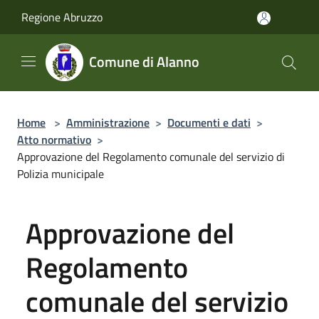
Salta al contenuto principale
Regione Abruzzo
Comune di Alanno
Home
>
Amministrazione
>
Documenti e dati
>
Atto normativo
>
Approvazione del Regolamento comunale del servizio di
Polizia municipale
Approvazione del
Regolamento
comunale del servizio