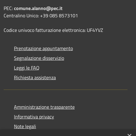
PEC:
comune.alanno@pec.it
Centralino Unico: +39 085 8573101
Codice univoco fatturazione elettronica: UF4YVZ
Prenotazione appuntamento
Segnalazione disservizio
Leggi le FAQ
Richiesta assistenza
Amministrazione trasparente
Informativa privacy
Note legali
×
Dichiarazione di accessibilità