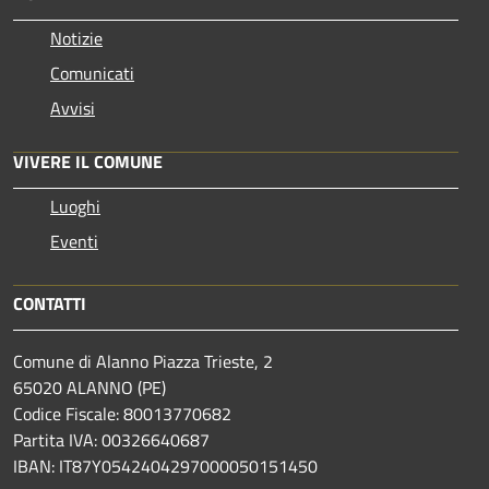
Notizie
Comunicati
Avvisi
VIVERE IL COMUNE
Luoghi
Eventi
CONTATTI
Comune di Alanno Piazza Trieste, 2
65020 ALANNO (PE)
Codice Fiscale: 80013770682
Partita IVA: 00326640687
IBAN: IT87Y0542404297000050151450