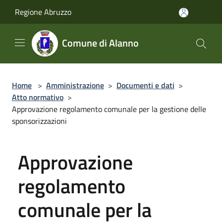
Salta al contenuto principale
Regione Abruzzo
Comune di Alanno
Home
>
Amministrazione
>
Documenti e dati
>
Atto normativo
>
Approvazione regolamento comunale per la gestione delle
sponsorizzazioni
Approvazione
regolamento
comunale per la