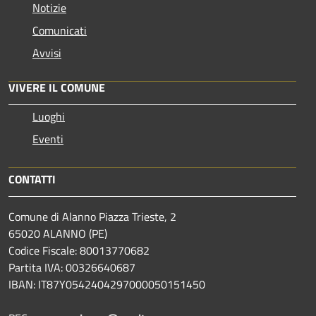
Notizie
Comunicati
Avvisi
VIVERE IL COMUNE
Luoghi
Eventi
CONTATTI
Comune di Alanno Piazza Trieste, 2
65020 ALANNO (PE)
Codice Fiscale: 80013770682
Partita IVA: 00326640687
IBAN: IT87Y0542404297000050151450