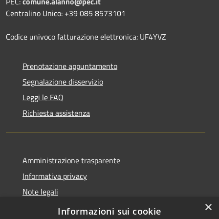
PEC:
comune.alanno@pec.it
Centralino Unico: +39 085 8573101
Codice univoco fatturazione elettronica: UF4YVZ
Prenotazione appuntamento
Segnalazione disservizio
Leggi le FAQ
Richiesta assistenza
Amministrazione trasparente
Informativa privacy
Note legali
×
Dichiarazione di accessibilità
Informazioni sui cookie