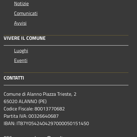
Notizie
Comunicati
Avvisi
VIVERE IL COMUNE
Luoghi
Eventi
CONTATTI
Comune di Alanno Piazza Trieste, 2
65020 ALANNO (PE)
Codice Fiscale: 80013770682
Partita IVA: 00326640687
IBAN: IT87Y0542404297000050151450