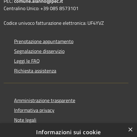
PEC:
comune.alanno@pec.it
Centralino Unico: +39 085 8573101
Codice univoco fatturazione elettronica: UF4YVZ
Prenotazione appuntamento
Segnalazione disservizio
Leggi le FAQ
Richiesta assistenza
Amministrazione trasparente
Informativa privacy
Note legali
×
Dichiarazione di accessibilità
Informazioni sui cookie