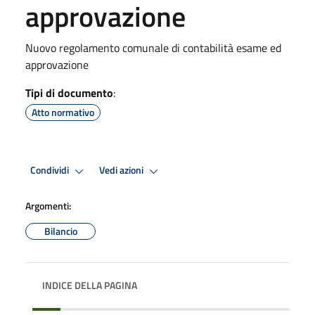
approvazione
Nuovo regolamento comunale di contabilità esame ed
approvazione
Tipi di documento
:
Atto normativo
Condividi
Vedi azioni
Argomenti:
Bilancio
INDICE DELLA PAGINA