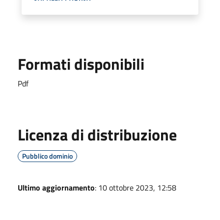
Formati disponibili
Pdf
Licenza di distribuzione
Pubblico dominio
Ultimo aggiornamento
: 10 ottobre 2023, 12:58