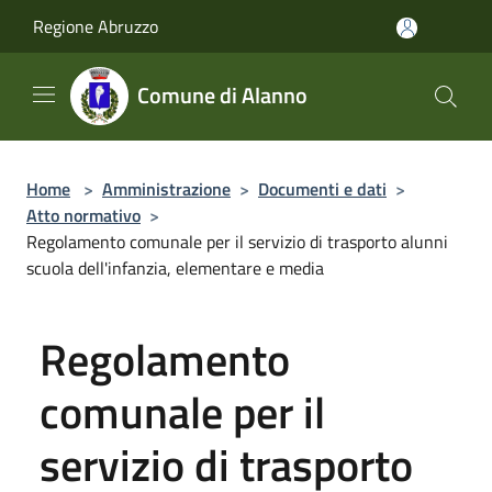
Salta al contenuto principale
Regione Abruzzo
Comune di Alanno
Home
>
Amministrazione
>
Documenti e dati
>
Atto normativo
>
Regolamento comunale per il servizio di trasporto alunni
scuola dell'infanzia, elementare e media
Regolamento
comunale per il
servizio di trasporto