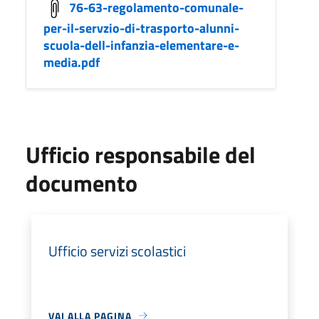
76-63-regolamento-comunale-
per-il-servzio-di-trasporto-alunni-
scuola-dell-infanzia-elementare-e-
media.pdf
Ufficio responsabile del
documento
Ufficio servizi scolastici
VAI ALLA PAGINA