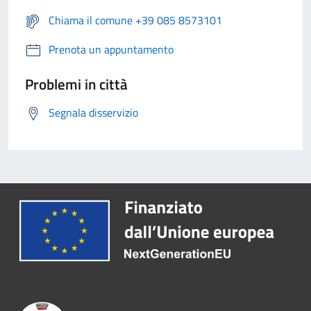
Chiama il comune +39 085 8573101
Prenota un appuntamento
Problemi in città
Segnala disservizio