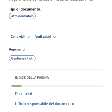
Tipi di documento
:
Atto normativo
Condividi
Vedi azioni
Argomenti:
Gestione rifiuti
INDICE DELLA PAGINA
Documenti
Ufficio responsabile del documento