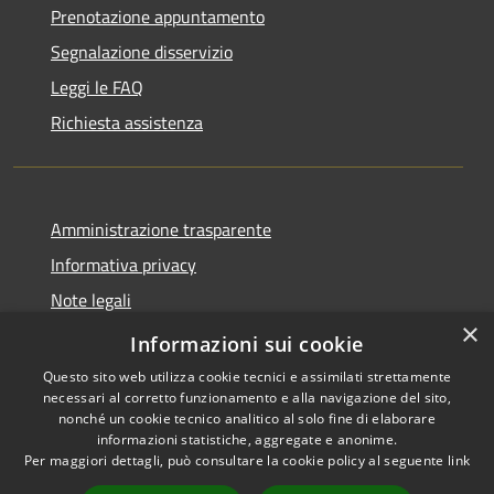
Prenotazione appuntamento
Segnalazione disservizio
Leggi le FAQ
Richiesta assistenza
Amministrazione trasparente
Informativa privacy
Note legali
×
Dichiarazione di accessibilità
Informazioni sui cookie
Questo sito web utilizza cookie tecnici e assimilati strettamente
necessari al corretto funzionamento e alla navigazione del sito,
nonché un cookie tecnico analitico al solo fine di elaborare
informazioni statistiche, aggregate e anonime.
RSS
Copyright © 2026 • Comune di
Per maggiori dettagli, può consultare la cookie policy al seguente
link
Accessibilità
Alanno • Powered by