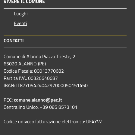
VIVERE IL COMUNE
Luoghi
Eventi
CONTATTI
Comune di Alanno Piazza Trieste, 2
65020 ALANNO (PE)
Codice Fiscale: 80013770682
Partita IVA: 00326640687
IBAN: IT87Y0542404297000050151450
PEC:
comune.alanno@pec.it
Centralino Unico: +39 085 8573101
Codice univoco fatturazione elettronica: UF4YVZ