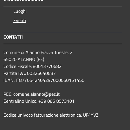
Luoghi
Eventi
CONTATTI
Comune di Alanno Piazza Trieste, 2
65020 ALANNO (PE)
Codice Fiscale: 80013770682
Partita IVA: 00326640687
IBAN: IT87Y0542404297000050151450
PEC:
comune.alanno@pec.it
Centralino Unico: +39 085 8573101
Codice univoco fatturazione elettronica: UF4YVZ