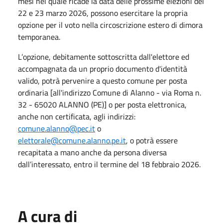
mesi nel quale ricade la data delle prossime elezioni del
22 e 23 marzo 2026, possono esercitare la propria
opzione per il voto nella circoscrizione estero di dimora
temporanea.
L’opzione, debitamente sottoscritta dall'elettore ed
accompagnata da un proprio documento d'identità
valido, potrà pervenire a questo comune per posta
ordinaria [all'indirizzo Comune di Alanno - via Roma n.
32 - 65020 ALANNO (PE)] o per posta elettronica,
anche non certificata, agli indirizzi:
comune.alanno@pec.it
o
elettorale@comune.alanno.pe.it
, o potrà essere
recapitata a mano anche da persona diversa
dall’interessato, entro il termine del 18 febbraio 2026.
A cura di