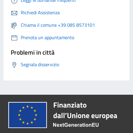
Leggi le domande frequenti
Richiedi Assistenza
Chiama il comune +39 085 8573101
Prenota un appuntamento
Problemi in città
Segnala disservizio