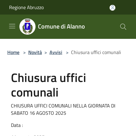
Salta al contenuto principale
Regione Abruzzo
Comune di Alanno
Home
>
Novità
>
Avvisi
>
Chiusura uffici comunali
Chiusura uffici
comunali
CHIUSURA UFFICI COMUNALI NELLA GIORNATA DI
SABATO 16 AGOSTO 2025
Data :