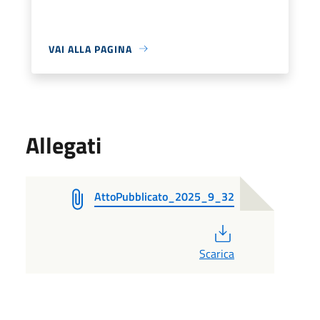
VAI ALLA PAGINA
Allegati
AttoPubblicato_2025_9_32
PDF
Scarica