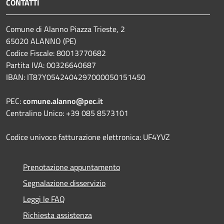
CONTATTI
Comune di Alanno Piazza Trieste, 2
65020 ALANNO (PE)
Codice Fiscale: 80013770682
Partita IVA: 00326640687
IBAN: IT87Y0542404297000050151450
PEC:
comune.alanno@pec.it
Centralino Unico: +39 085 8573101
Codice univoco fatturazione elettronica: UF4YVZ
Prenotazione appuntamento
Segnalazione disservizio
Leggi le FAQ
Richiesta assistenza