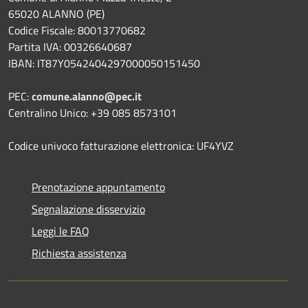
65020 ALANNO (PE)
Codice Fiscale: 80013770682
Partita IVA: 00326640687
IBAN: IT87Y0542404297000050151450
PEC:
comune.alanno@pec.it
Centralino Unico: +39 085 8573101
Codice univoco fatturazione elettronica: UF4YVZ
Prenotazione appuntamento
Segnalazione disservizio
Leggi le FAQ
Richiesta assistenza