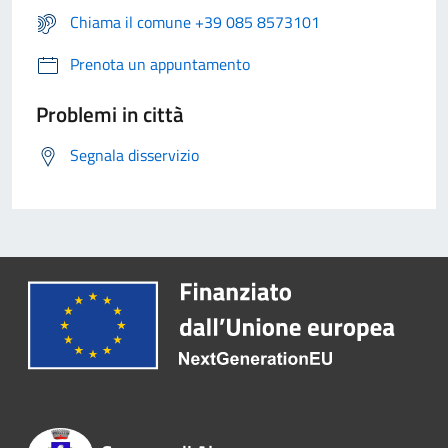
Chiama il comune +39 085 8573101
Prenota un appuntamento
Problemi in città
Segnala disservizio