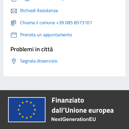
Richiedi Assistenza
Chiama il comune +39 085 8573101
Prenota un appuntamento
Problemi in città
Segnala disservizio