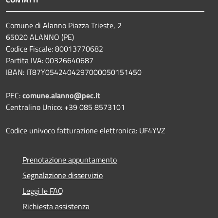
Comune di Alanno Piazza Trieste, 2
65020 ALANNO (PE)
Codice Fiscale: 80013770682
Partita IVA: 00326640687
IBAN: IT87Y0542404297000050151450
PEC:
comune.alanno@pec.it
Centralino Unico: +39 085 8573101
Codice univoco fatturazione elettronica: UF4YVZ
Prenotazione appuntamento
Segnalazione disservizio
Leggi le FAQ
Richiesta assistenza