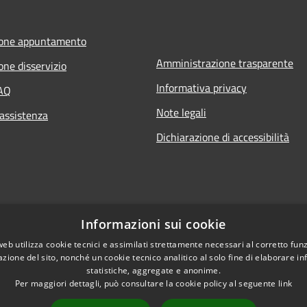
ione appuntamento
Amministrazione trasparente
one disservizio
Informativa privacy
FAQ
Note legali
 assistenza
Dichiarazione di accessibilità
Informazioni sui cookie
web utilizza cookie tecnici e assimilati strettamente necessari al corretto fu
azione del sito, nonché un cookie tecnico analitico al solo fine di elaborare i
statistiche, aggregate e anonime.
Per maggiori dettagli, può consultare la cookie policy al seguente
link