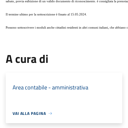
sabato, previa esibizione di un valido documento di riconoscimento. è consigliata la prenota
Il termine ultimo per la sottoscrizione è fissato al 15.05.2024.
Possono sottoscrivere i moduli anche cittadini residenti in altri comuni italiani, che abbiano co
A cura di
Area contabile - amministrativa
VAI ALLA PAGINA