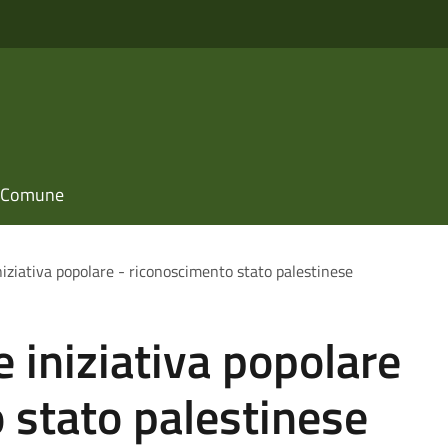
il Comune
niziativa popolare - riconoscimento stato palestinese
e iniziativa popolare
 stato palestinese