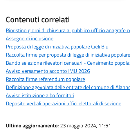
Contenuti correlati
Ripristino giorni di chiusura al pubblico ufficio anagrafe
Assegno di inclusione
Proposta di legge di iniziativa popolare Cieli Blu
Raccolta firme per proposta di legge di iniziativa popolar
Bando selezione rilevatori censuari - Censimento popola
Avviso versamento acconto IMU 2026
Raccolta firme referendum popolare
Definizione agevolata delle entrate del comune di Alann
Avviso istituzione albo fornitori
Deposito verbali operazioni uffici elettorali di sezione
Ultimo aggiornamento
: 23 maggio 2024, 11:51