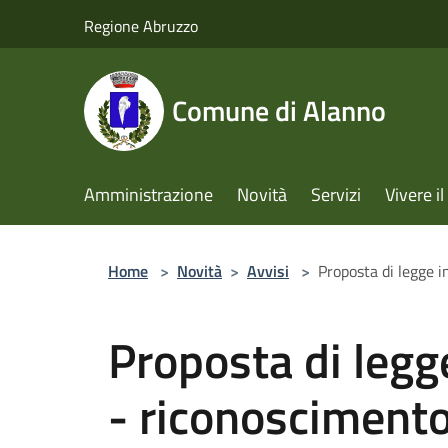
Salta al contenuto principale
Regione Abruzzo
Comune di Alanno
Amministrazione
Novità
Servizi
Vivere 
Home
>
Novità
>
Avvisi
>
Proposta di legge i
Proposta di legg
- riconoscimento