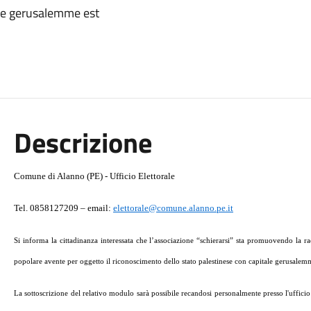
ale gerusalemme est
Descrizione
Comune di Alanno (PE) - Ufficio Elettorale
Tel. 0858127209 – email:
elettorale@comune.alanno.pe.it
Si informa la cittadinanza interessata che l’associazione “schierarsi” sta promuovendo la rac
popolare avente per oggetto il riconoscimento dello stato palestinese con capitale gerusalemm
La sottoscrizione del relativo modulo sarà possibile recandosi personalmente presso l'ufficio