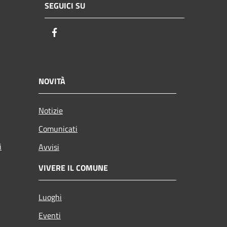
SEGUICI SU
Facebook
NOVITÀ
Notizie
Comunicati
i
Avvisi
VIVERE IL COMUNE
Luoghi
Eventi