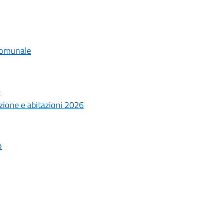
 comunale
e
zione e abitazioni 2026
o