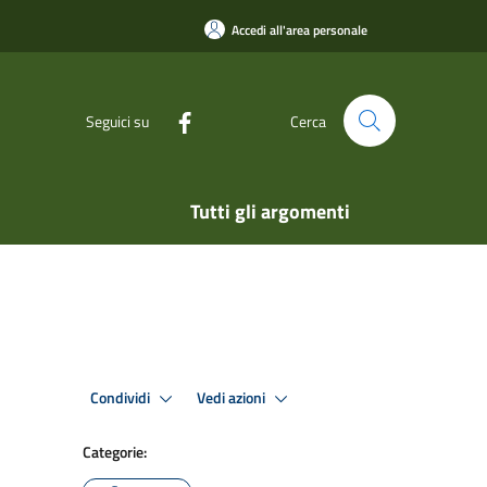
Accedi all'area personale
Seguici su
Cerca
Tutti gli argomenti
Condividi
Vedi azioni
Categorie: