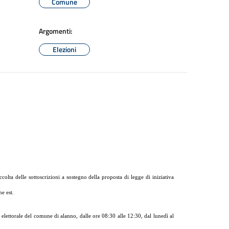
Comune
Argomenti:
Elezioni
colta delle sottoscrizioni a sostegno della proposta di legge di iniziativa
e est.
 elettorale del comune di alanno, dalle ore 08:30 alle 12:30, dal lunedì al