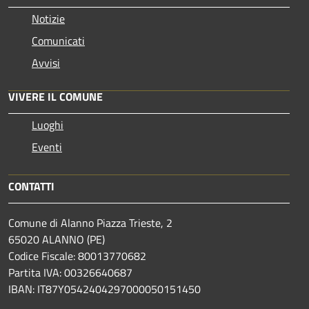
Notizie
Comunicati
Avvisi
VIVERE IL COMUNE
Luoghi
Eventi
CONTATTI
Comune di Alanno Piazza Trieste, 2
65020 ALANNO (PE)
Codice Fiscale: 80013770682
Partita IVA: 00326640687
IBAN: IT87Y0542404297000050151450