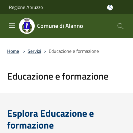
Salta al contenuto principale
Regione Abruzzo
Comune di Alanno
Home
>
Servizi
>
Educazione e formazione
Educazione e formazione
Esplora Educazione e
formazione