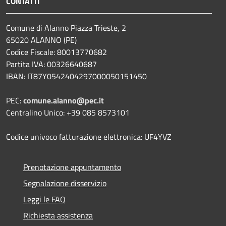
CONTATTI
Comune di Alanno Piazza Trieste, 2
65020 ALANNO (PE)
Codice Fiscale: 80013770682
Partita IVA: 00326640687
IBAN: IT87Y0542404297000050151450
PEC:
comune.alanno@pec.it
Centralino Unico: +39 085 8573101
Codice univoco fatturazione elettronica: UF4YVZ
Prenotazione appuntamento
Segnalazione disservizio
Leggi le FAQ
Richiesta assistenza