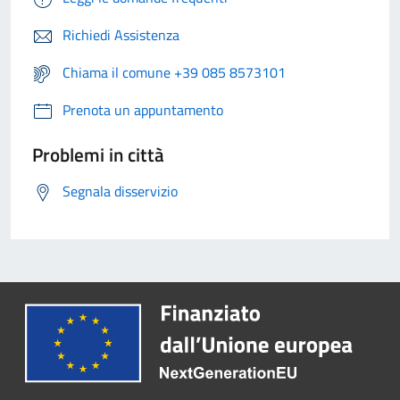
Richiedi Assistenza
Chiama il comune +39 085 8573101
Prenota un appuntamento
Problemi in città
Segnala disservizio