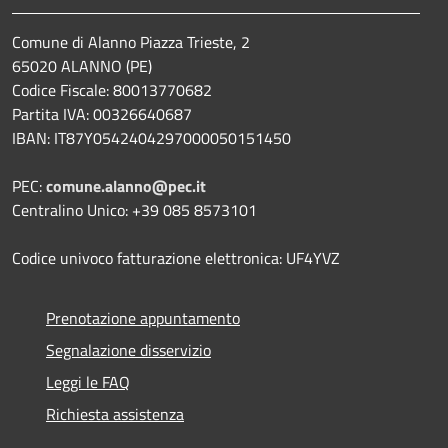
Comune di Alanno Piazza Trieste, 2
65020 ALANNO (PE)
Codice Fiscale: 80013770682
Partita IVA: 00326640687
IBAN: IT87Y0542404297000050151450
PEC:
comune.alanno@pec.it
Centralino Unico: +39 085 8573101
Codice univoco fatturazione elettronica: UF4YVZ
Prenotazione appuntamento
Segnalazione disservizio
Leggi le FAQ
Richiesta assistenza