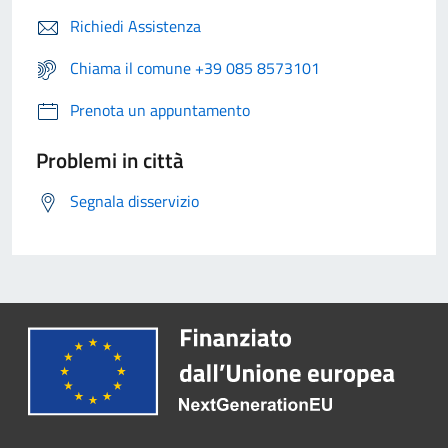
Richiedi Assistenza
Chiama il comune +39 085 8573101
Prenota un appuntamento
Problemi in città
Segnala disservizio