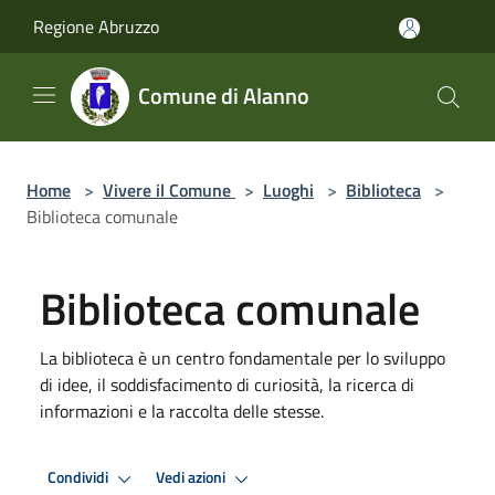
Salta al contenuto principale
Regione Abruzzo
Comune di Alanno
Home
>
Vivere il Comune
>
Luoghi
>
Biblioteca
>
Biblioteca comunale
Biblioteca comunale
La biblioteca è un centro fondamentale per lo sviluppo
di idee, il soddisfacimento di curiosità, la ricerca di
informazioni e la raccolta delle stesse.
Condividi
Vedi azioni