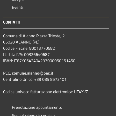
Eventi
CONTATTI
Comune di Alanno Piazza Trieste, 2
65020 ALANNO (PE)
Codice Fiscale: 80013770682
Partita IVA: 00326640687
IBAN: IT87Y0542404297000050151450
PEC:
comune.alanno@pec.it
Centralino Unico: +39 085 8573101
Codice univoco fatturazione elettronica: UF4YVZ
Prenotazione appuntamento
Segnalazione disservizio