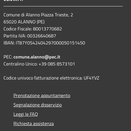
Comune di Alanno Piazza Trieste, 2
65020 ALANNO (PE)
Codice Fiscale: 80013770682
Partita IVA: 00326640687
IBAN: IT87Y0542404297000050151450
PEC:
comune.alanno@pec.it
Centralino Unico: +39 085 8573101
Codice univoco fatturazione elettronica: UF4YVZ
Prenotazione appuntamento
Segnalazione disservizio
Leggi le FAQ
Richiesta assistenza