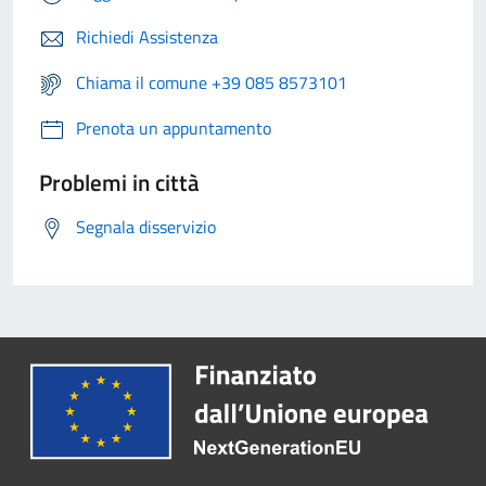
Richiedi Assistenza
Chiama il comune +39 085 8573101
Prenota un appuntamento
Problemi in città
Segnala disservizio