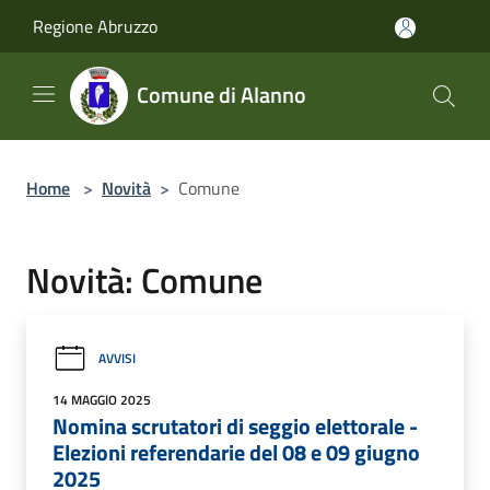
Salta al contenuto principale
Regione Abruzzo
Comune di Alanno
Home
>
Novità
>
Comune
Novità: Comune
AVVISI
14 MAGGIO 2025
Nomina scrutatori di seggio elettorale -
Elezioni referendarie del 08 e 09 giugno
2025