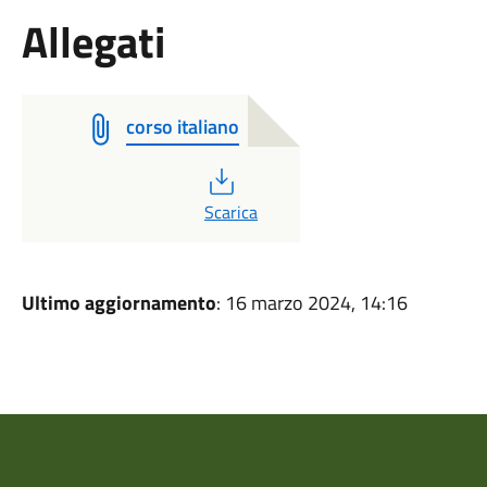
Allegati
corso italiano
PDF
Scarica
Ultimo aggiornamento
: 16 marzo 2024, 14:16