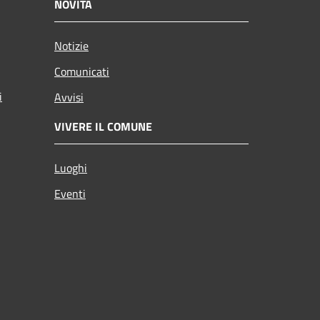
NOVITÀ
Notizie
Comunicati
i
Avvisi
VIVERE IL COMUNE
Luoghi
Eventi