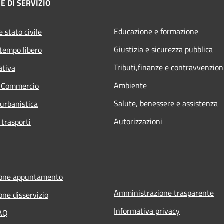
E DI SERVIZIO
Educazione e formazione
 stato civile
Giustizia e sicurezza pubblica
 tempo libero
Tributi,finanze e contravvenzion
ativa
Ambiente
e Commercio
Salute, benessere e assistenza
 urbanistica
Autorizzazioni
 trasporti
ione appuntamento
Amministrazione trasparente
one disservizio
Informativa privacy
FAQ