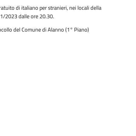
ito di italiano per stranieri, nei locali della
11/2023 dalle ore 20.30.
otocollo del Comune di Alanno (1° Piano)