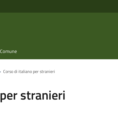
il Comune
>
Corso di italiano per stranieri
 per stranieri