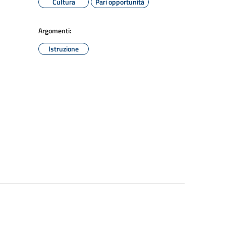
Cultura
Pari opportunità
Argomenti:
Istruzione