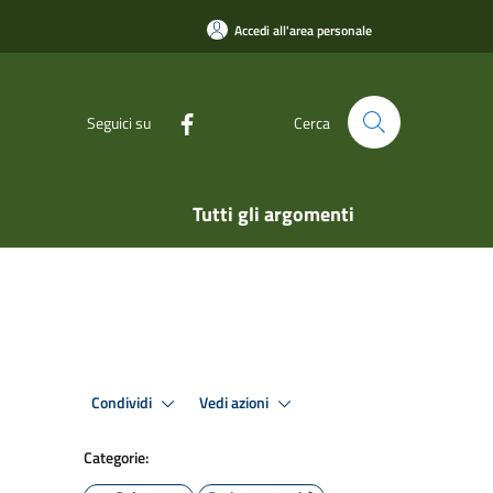
Accedi all'area personale
Seguici su
Cerca
Tutti gli argomenti
Condividi
Vedi azioni
Categorie: