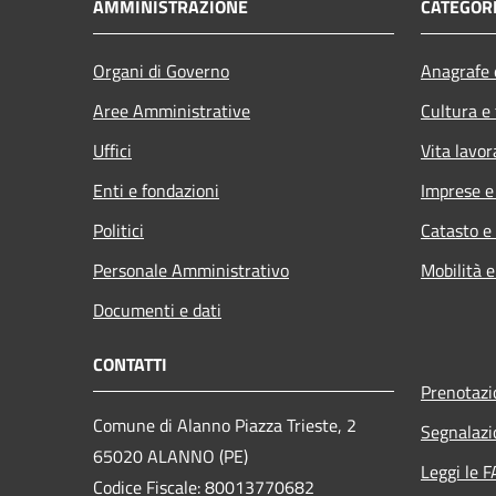
AMMINISTRAZIONE
CATEGORI
Organi di Governo
Anagrafe e
Aree Amministrative
Cultura e
Uffici
Vita lavor
Enti e fondazioni
Imprese 
Politici
Catasto e
Personale Amministrativo
Mobilità e
Documenti e dati
CONTATTI
Prenotaz
Comune di Alanno Piazza Trieste, 2
Segnalazi
65020 ALANNO (PE)
Leggi le 
Codice Fiscale: 80013770682