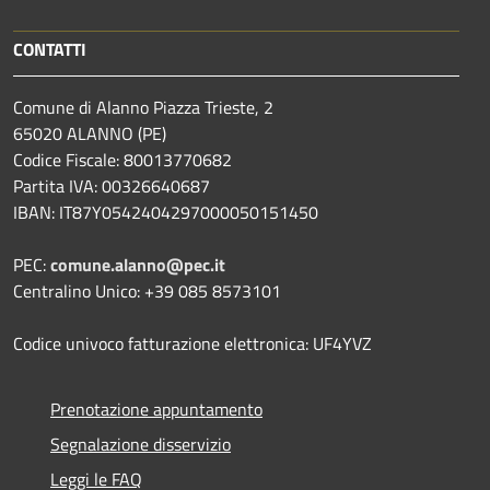
CONTATTI
Comune di Alanno Piazza Trieste, 2
65020 ALANNO (PE)
Codice Fiscale: 80013770682
Partita IVA: 00326640687
IBAN: IT87Y0542404297000050151450
PEC:
comune.alanno@pec.it
Centralino Unico: +39 085 8573101
Codice univoco fatturazione elettronica: UF4YVZ
Prenotazione appuntamento
Segnalazione disservizio
Leggi le FAQ