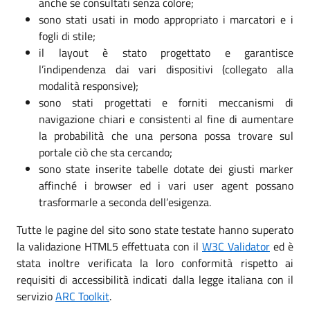
anche se consultati senza colore;
sono stati usati in modo appropriato i marcatori e i
fogli di stile;
il layout è stato progettato e garantisce
l’indipendenza dai vari dispositivi (collegato alla
modalità responsive);
sono stati progettati e forniti meccanismi di
navigazione chiari e consistenti al fine di aumentare
la probabilità che una persona possa trovare sul
portale ciò che sta cercando;
sono state inserite tabelle dotate dei giusti marker
affinché i browser ed i vari user agent possano
trasformarle a seconda dell’esigenza.
Tutte le pagine del sito sono state testate hanno superato
la validazione HTML5 effettuata con il
W3C Validator
ed è
stata inoltre verificata la loro conformità rispetto ai
requisiti di accessibilità indicati dalla legge italiana con il
servizio
ARC Toolkit
.