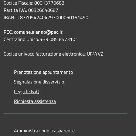
Codice Fiscale: 80013770682
Partita IVA: 00326640687
IBAN: IT87Y0542404297000050151450
PEC:
comune.alanno@pec.it
Centralino Unico: +39 085 8573101
Codice univoco fatturazione elettronica: UF4YVZ
Prenotazione appuntamento
Segnalazione disservizio
Leggi le FAQ
Richiesta assistenza
Amministrazione trasparente