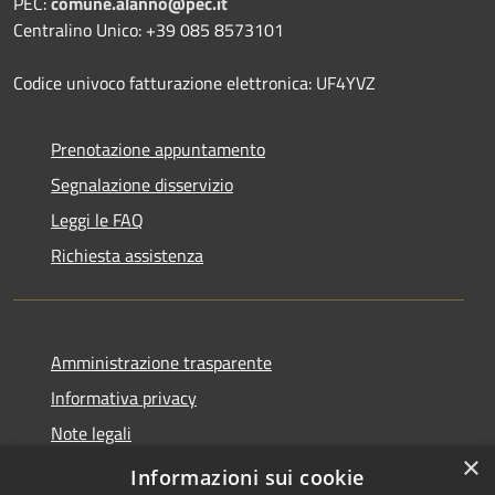
PEC:
comune.alanno@pec.it
Centralino Unico: +39 085 8573101
Codice univoco fatturazione elettronica: UF4YVZ
Prenotazione appuntamento
Segnalazione disservizio
Leggi le FAQ
Richiesta assistenza
Amministrazione trasparente
Informativa privacy
Note legali
×
Dichiarazione di accessibilità
Informazioni sui cookie