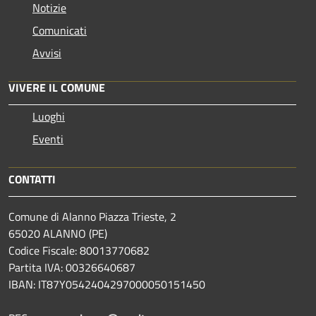
Notizie
Comunicati
Avvisi
VIVERE IL COMUNE
Luoghi
Eventi
CONTATTI
Comune di Alanno Piazza Trieste, 2
65020 ALANNO (PE)
Codice Fiscale: 80013770682
Partita IVA: 00326640687
IBAN: IT87Y0542404297000050151450