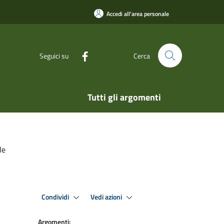
Accedi all'area personale
Seguici su
Cerca
Tutti gli argomenti
le
Condividi
Vedi azioni
Argomenti: