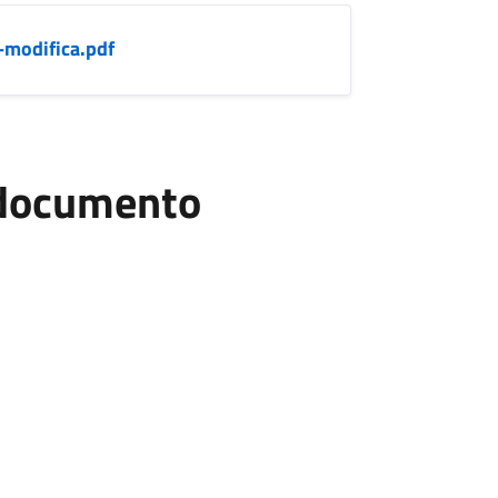
-modifica.pdf
l documento