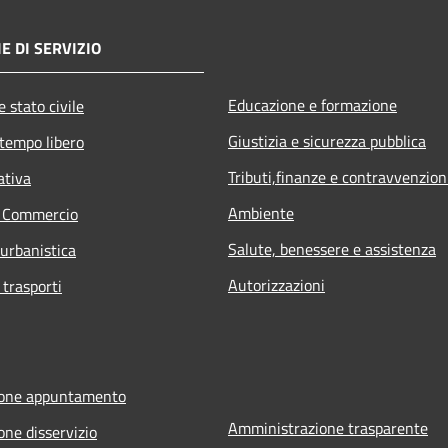
E DI SERVIZIO
Educazione e formazione
 stato civile
Giustizia e sicurezza pubblica
 tempo libero
Tributi,finanze e contravvenzion
ativa
Ambiente
e Commercio
Salute, benessere e assistenza
 urbanistica
Autorizzazioni
 trasporti
ione appuntamento
Amministrazione trasparente
one disservizio