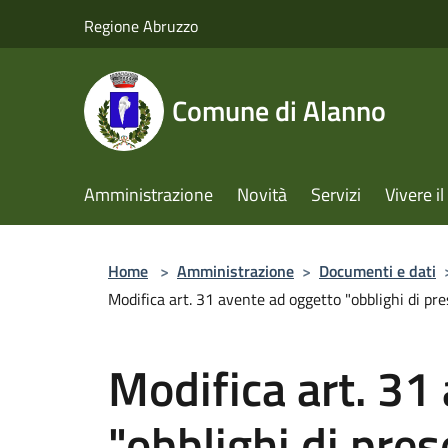
Salta al contenuto principale
Regione Abruzzo
Comune di Alanno
Amministrazione
Novità
Servizi
Vivere 
Home
>
Amministrazione
>
Documenti e dati
Modifica art. 31 avente ad oggetto "obblighi di p
Modifica art. 31
"obblighi di pres