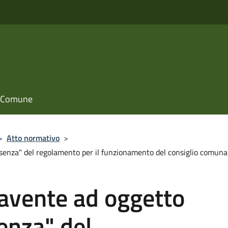
il Comune
>
Atto normativo
>
resenza" del regolamento per il funzionamento del consiglio comuna
 avente ad oggetto
enza" del