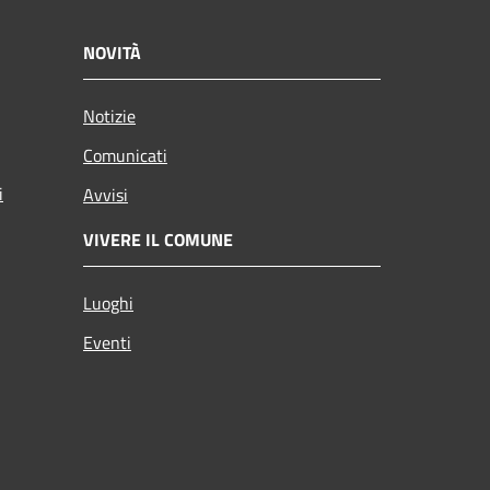
NOVITÀ
Notizie
Comunicati
i
Avvisi
VIVERE IL COMUNE
Luoghi
Eventi