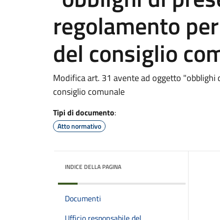
regolamento per
del consiglio co
Modifica art. 31 avente ad oggetto "obblighi
consiglio comunale
Tipi di documento
:
Atto normativo
INDICE DELLA PAGINA
Documenti
Ufficio responsabile del