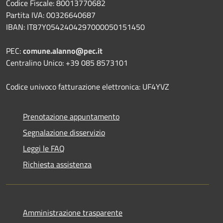
Codice Fiscale: 80013770682
Partita IVA: 00326640687
IBAN: IT87Y0542404297000050151450
PEC:
comune.alanno@pec.it
Centralino Unico: +39 085 8573101
Codice univoco fatturazione elettronica: UF4YVZ
Prenotazione appuntamento
Segnalazione disservizio
Leggi le FAQ
Richiesta assistenza
Amministrazione trasparente