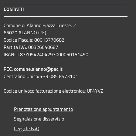
CONTATTI
Comune di Alanno Piazza Trieste, 2
65020 ALANNO (PE)
Codice Fiscale: 80013770682
Partita IVA: 00326640687
IBAN: IT87Y0542404297000050151450
PEC:
comune.alanno@pec.it
Centralino Unico: +39 085 8573101
Codice univoco fatturazione elettronica: UF4YVZ
Prenotazione appuntamento
Segnalazione disservizio
Leggi le FAQ