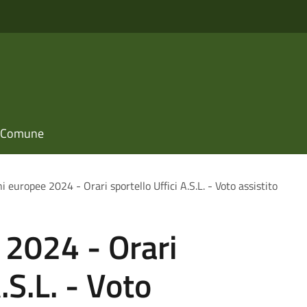
il Comune
i europee 2024 - Orari sportello Uffici A.S.L. - Voto assistito
 2024 - Orari
.S.L. - Voto