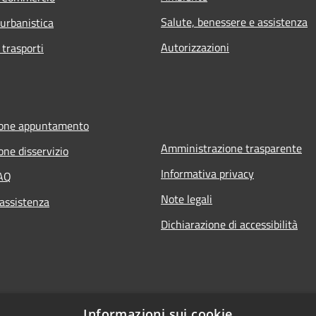
Salute, benessere e assistenza
 urbanistica
Autorizzazioni
 trasporti
ione appuntamento
Amministrazione trasparente
one disservizio
Informativa privacy
FAQ
Note legali
 assistenza
Dichiarazione di accessibilità
Informazioni sui cookie