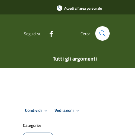
Accedi all'area personale
Seguici su
Cerca
Tutti gli argomenti
Condividi
Vedi azioni
Categorie: