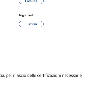
Comune
Argomenti:
Elezioni
ncia, per rilascio delle certificazioni necessarie