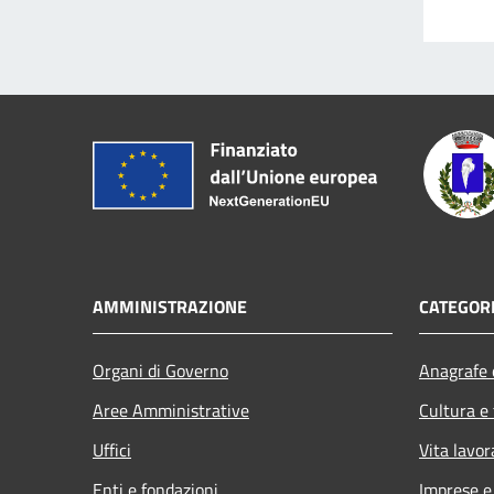
AMMINISTRAZIONE
CATEGORI
Organi di Governo
Anagrafe e
Aree Amministrative
Cultura e
Uffici
Vita lavor
Enti e fondazioni
Imprese 