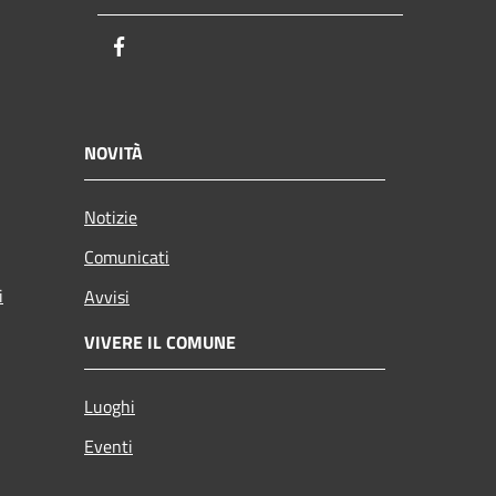
Facebook
NOVITÀ
Notizie
Comunicati
i
Avvisi
VIVERE IL COMUNE
Luoghi
Eventi