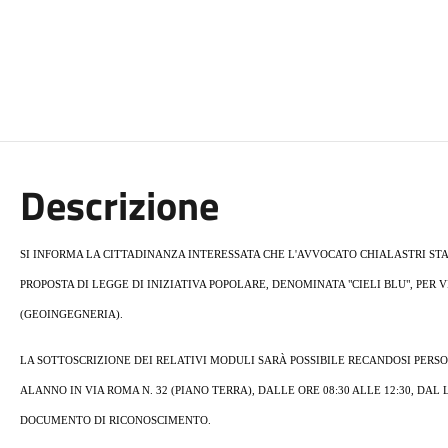
Descrizione
SI INFORMA LA CITTADINANZA INTERESSATA CHE L'AVVOCATO CHIALASTRI ST
PROPOSTA DI LEGGE DI INIZIATIVA POPOLARE, DENOMINATA "CIELI BLU", PE
(GEOINGEGNERIA).
LA SOTTOSCRIZIONE DEI RELATIVI MODULI SARÀ POSSIBILE RECANDOSI PER
ALANNO IN VIA ROMA N. 32 (PIANO TERRA), DALLE ORE 08:30 ALLE 12:30, DAL
DOCUMENTO DI RICONOSCIMENTO.