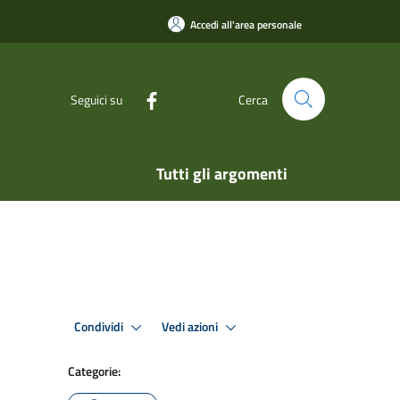
Accedi all'area personale
Seguici su
Cerca
Tutti gli argomenti
Condividi
Vedi azioni
Categorie: