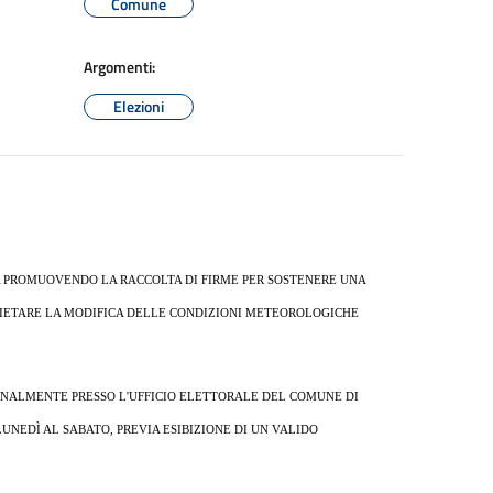
Comune
Argomenti:
Elezioni
A PROMUOVENDO LA RACCOLTA DI FIRME PER SOSTENERE UNA
R VIETARE LA MODIFICA DELLE CONDIZIONI METEOROLOGICHE
SONALMENTE PRESSO L'UFFICIO ELETTORALE DEL COMUNE DI
 LUNEDÌ AL SABATO, PREVIA ESIBIZIONE DI UN VALIDO