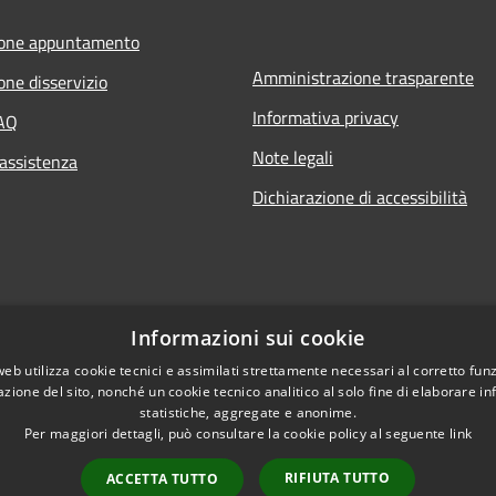
ione appuntamento
Amministrazione trasparente
one disservizio
Informativa privacy
FAQ
Note legali
 assistenza
Dichiarazione di accessibilità
Informazioni sui cookie
web utilizza cookie tecnici e assimilati strettamente necessari al corretto fu
azione del sito, nonché un cookie tecnico analitico al solo fine di elaborare i
statistiche, aggregate e anonime.
Per maggiori dettagli, può consultare la cookie policy al seguente
link
RIFIUTA TUTTO
ACCETTA TUTTO