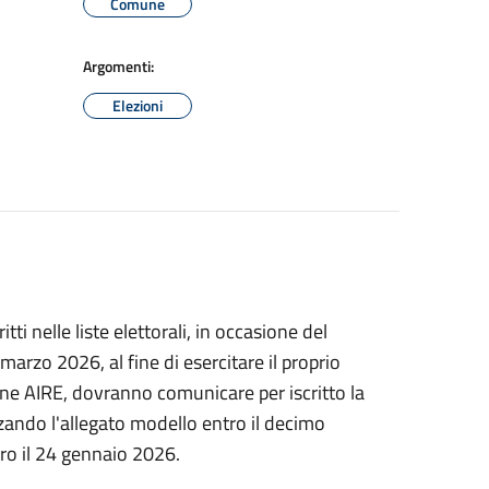
Comune
Argomenti:
Elezioni
critti nelle liste elettorali, in occasione del
arzo 2026, al fine di esercitare il proprio
zione AIRE, dovranno comunicare per iscritto la
izzando l'allegato modello entro il decimo
tro il 24 gennaio 2026.