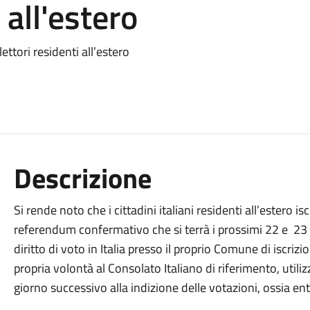
 all'estero
ettori residenti all’estero
Descrizione
Si rende noto che
i cittadini italiani residenti all’estero is
referendum confermativo che si terrà i prossimi 22 e 23 m
diritto di voto in Italia presso il proprio Comune di iscri
propria volontà al Consolato Italiano di riferimento, util
giorno successivo alla indizione delle votazioni, ossia en