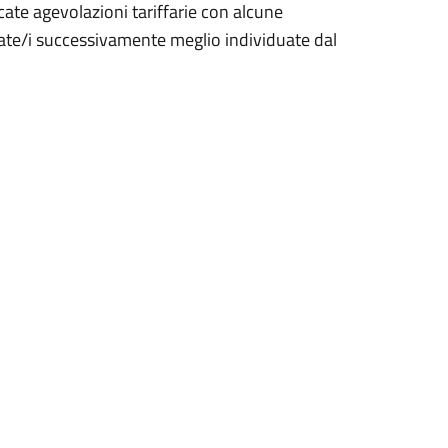
licate agevolazioni tariffarie con alcune
nate/i successivamente meglio individuate dal