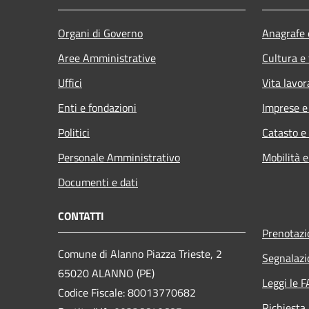
Organi di Governo
Anagrafe e
Aree Amministrative
Cultura e
Uffici
Vita lavor
Enti e fondazioni
Imprese 
Politici
Catasto e
Personale Amministrativo
Mobilità e
Documenti e dati
CONTATTI
Prenotaz
Comune di Alanno Piazza Trieste, 2
Segnalazi
65020 ALANNO (PE)
Leggi le 
Codice Fiscale: 80013770682
Richiesta