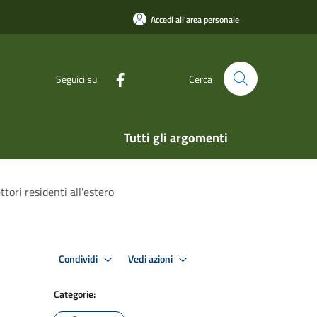
Accedi all'area personale
Seguici su
Cerca
Tutti gli argomenti
ori residenti all'estero
Condividi
Vedi azioni
Categorie: