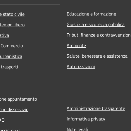
Educazione e formazione
 stato civile
Giustizia e sicurezza pubblica
 tempo libero
Tributi,finanze e contravvenzion
ativa
Ambiente
e Commercio
Salute, benessere e assistenza
 urbanistica
Autorizzazioni
 trasporti
ione appuntamento
Amministrazione trasparente
one disservizio
Informativa privacy
FAQ
Note legali
 assistenza