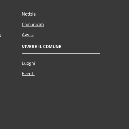
Notizie
Comunicati
i
Avvisi
VIVERE IL COMUNE
Luoghi
Eventi