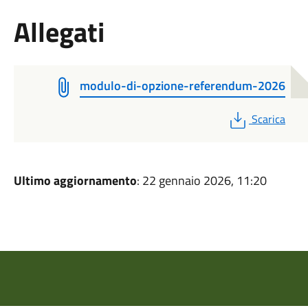
Allegati
modulo-di-opzione-referendum-2026
PDF
Scarica
Ultimo aggiornamento
: 22 gennaio 2026, 11:20