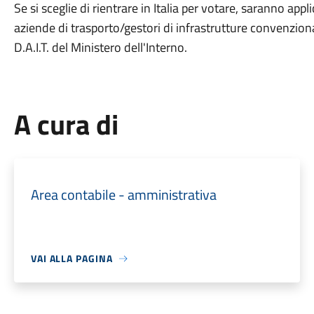
Se si sceglie di rientrare in Italia per votare, saranno app
aziende di trasporto/gestori di infrastrutture convenzio
D.A.I.T. del Ministero dell'Interno.
A cura di
Area contabile - amministrativa
VAI ALLA PAGINA