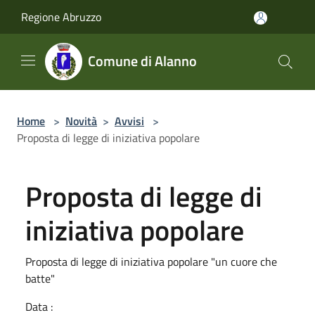
Salta al contenuto principale
Regione Abruzzo
Comune di Alanno
Home
>
Novità
>
Avvisi
>
Proposta di legge di iniziativa popolare
Proposta di legge di
iniziativa popolare
Proposta di legge di iniziativa popolare "un cuore che
batte"
Data :