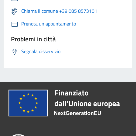
Chiama il comune +39 085 8573101
Prenota un appuntamento
Problemi in città
Segnala disservizio