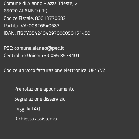
Comune di Alanno Piazza Trieste, 2
65020 ALANNO (PE)
Codice Fiscale: 80013770682
Partita IVA: 00326640687
IBAN: IT87Y0542404297000050151450
PEC:
comune.alanno@pec.it
Centralino Unico: +39 085 8573101
Codice univoco fatturazione elettronica: UF4YVZ
Prenotazione appuntamento
Segnalazione disservizio
Leggi le FAQ
Richiesta assistenza