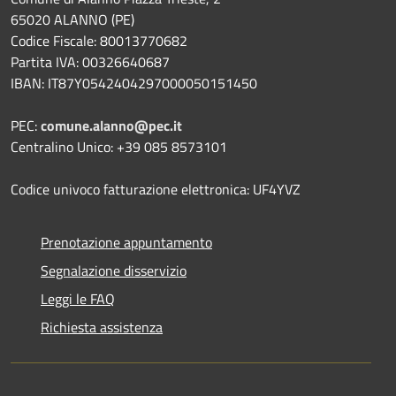
65020 ALANNO (PE)
Codice Fiscale: 80013770682
Partita IVA: 00326640687
IBAN: IT87Y0542404297000050151450
PEC:
comune.alanno@pec.it
Centralino Unico: +39 085 8573101
Codice univoco fatturazione elettronica: UF4YVZ
Prenotazione appuntamento
Segnalazione disservizio
Leggi le FAQ
Richiesta assistenza