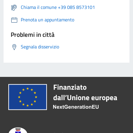
Chiama il comune +39 085 8573101
Prenota un appuntamento
Problemi in città
Segnala disservizio