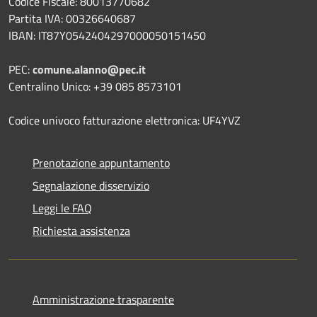
Codice Fiscale: 80013770682
Partita IVA: 00326640687
IBAN: IT87Y0542404297000050151450
PEC:
comune.alanno@pec.it
Centralino Unico: +39 085 8573101
Codice univoco fatturazione elettronica: UF4YVZ
Prenotazione appuntamento
Segnalazione disservizio
Leggi le FAQ
Richiesta assistenza
Amministrazione trasparente