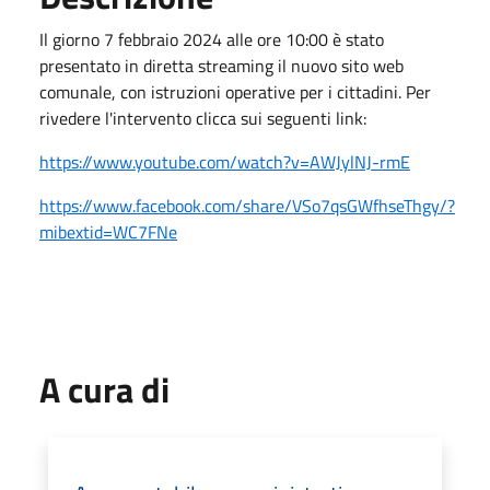
Il giorno 7 febbraio 2024 alle ore 10:00 è stato
presentato in diretta streaming il nuovo sito web
comunale, con istruzioni operative per i cittadini. Per
rivedere l'intervento clicca sui seguenti link:
https://www.youtube.com/watch?v=AWJylNJ-rmE
https://www.facebook.com/share/VSo7qsGWfhseThgy/?
mibextid=WC7FNe
A cura di