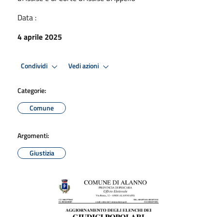
Data :
4 aprile 2025
Condividi
Vedi azioni
Categorie:
Comune
Argomenti:
Giustizia