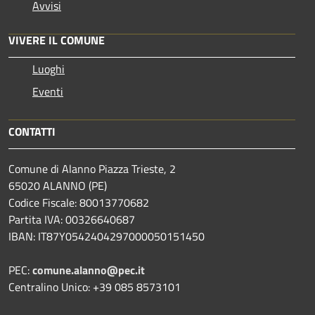
Avvisi
VIVERE IL COMUNE
Luoghi
Eventi
CONTATTI
Comune di Alanno Piazza Trieste, 2
65020 ALANNO (PE)
Codice Fiscale: 80013770682
Partita IVA: 00326640687
IBAN: IT87Y0542404297000050151450
PEC:
comune.alanno@pec.it
Centralino Unico: +39 085 8573101