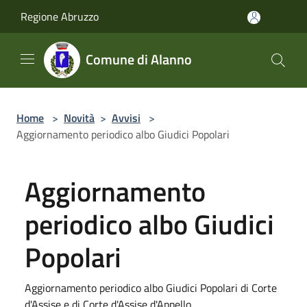
Salta al contenuto principale
Regione Abruzzo
Comune di Alanno
Home
>
Novità
>
Avvisi
>
Aggiornamento periodico albo Giudici Popolari
Aggiornamento
periodico albo Giudici
Popolari
Aggiornamento periodico albo Giudici Popolari di Corte
d'Assise e di Corte d'Assise d'Appello