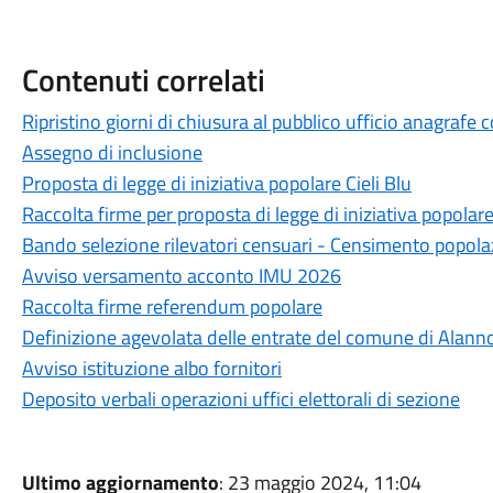
Contenuti correlati
Ripristino giorni di chiusura al pubblico ufficio anagrafe
Assegno di inclusione
Proposta di legge di iniziativa popolare Cieli Blu
Raccolta firme per proposta di legge di iniziativa popolar
Bando selezione rilevatori censuari - Censimento popola
Avviso versamento acconto IMU 2026
Raccolta firme referendum popolare
Definizione agevolata delle entrate del comune di Alann
Avviso istituzione albo fornitori
Deposito verbali operazioni uffici elettorali di sezione
Ultimo aggiornamento
: 23 maggio 2024, 11:04