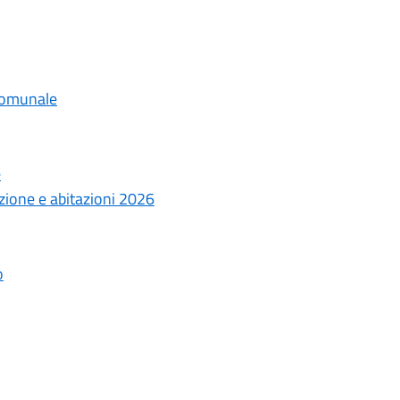
 comunale
e
zione e abitazioni 2026
o