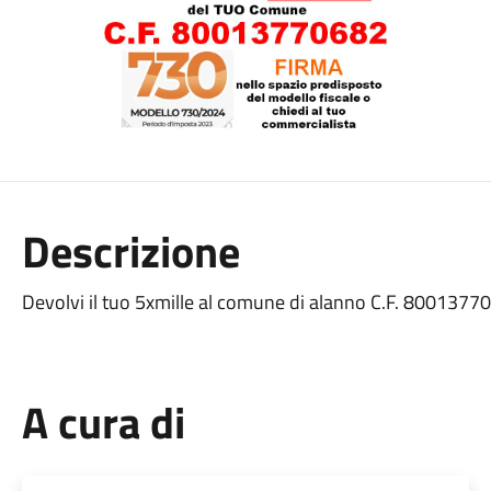
Descrizione
Devolvi il tuo 5xmille al comune di alanno C.F. 8001377
A cura di