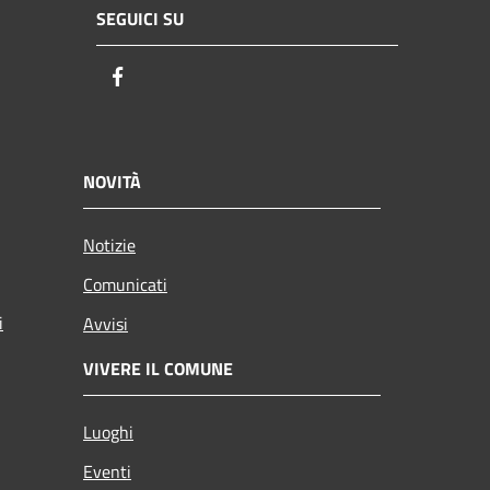
SEGUICI SU
Facebook
NOVITÀ
Notizie
Comunicati
i
Avvisi
VIVERE IL COMUNE
Luoghi
Eventi