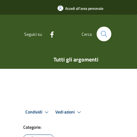
Accedi all'area personale
Seguici su
Cerca
Tutti gli argomenti
Condividi
Vedi azioni
Categorie: