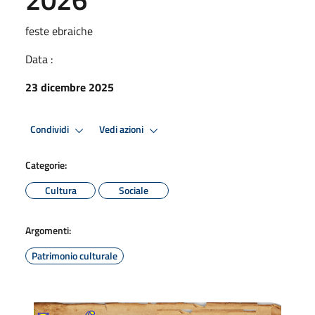
feste ebraiche
Data :
23 dicembre 2025
Condividi
Vedi azioni
Categorie:
Cultura
Sociale
Argomenti:
Patrimonio culturale