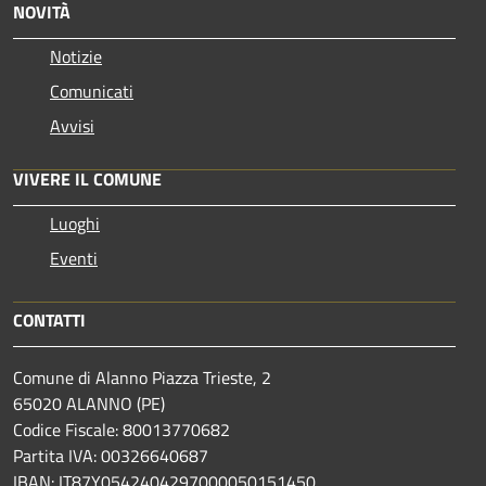
NOVITÀ
Notizie
Comunicati
Avvisi
VIVERE IL COMUNE
Luoghi
Eventi
CONTATTI
Comune di Alanno Piazza Trieste, 2
65020 ALANNO (PE)
Codice Fiscale: 80013770682
Partita IVA: 00326640687
IBAN: IT87Y0542404297000050151450