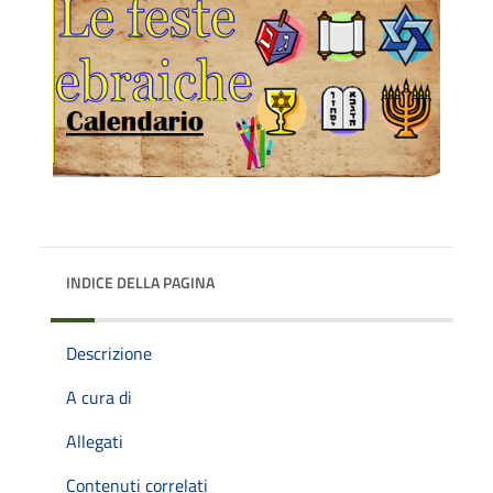
INDICE DELLA PAGINA
Descrizione
A cura di
Allegati
Contenuti correlati