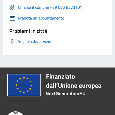
Chiama il comune +39 085 8573101
Prenota un appuntamento
Problemi in città
Segnala disservizio