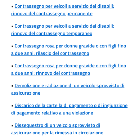
•
Contrassegno per veicoli a servizio dei disabili:
rinnovo del contrassegno permanente
•
Contrassegno per veicoli a servizio dei disabili:
rinnovo del contrassegno temporaneo
•
Contrassegno rosa per donne gravide o con figli fino
a due anni: rilascio del contrassegno
•
Contrassegno rosa per donne gravide o con figli fino
a due anni: rinnovo del contrassegno
•
Demolizione e radiazione di un veicolo sprovvisto di
assicurazione
•
Discarico della cartella di pagamento o di ingiunzione
di pagamento relativo a una violazione
•
Dissequestro di un veicolo sprovvisto di
assicurazione per la rimessa in circolazione