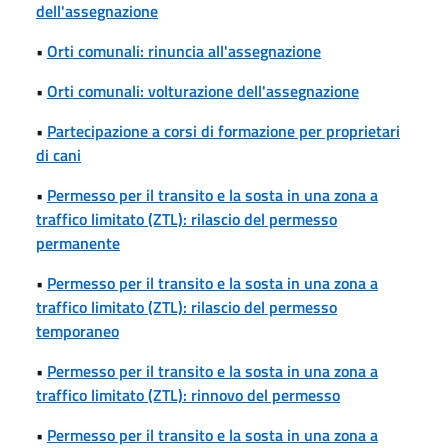
dell'assegnazione
•
Orti comunali: rinuncia all'assegnazione
•
Orti comunali: volturazione dell'assegnazione
•
Partecipazione a corsi di formazione per proprietari
di cani
•
Permesso per il transito e la sosta in una zona a
traffico limitato (ZTL): rilascio del permesso
permanente
•
Permesso per il transito e la sosta in una zona a
traffico limitato (ZTL): rilascio del permesso
temporaneo
•
Permesso per il transito e la sosta in una zona a
traffico limitato (ZTL): rinnovo del permesso
•
Permesso per il transito e la sosta in una zona a