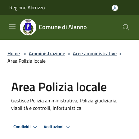
Salta al contenuto principale
Regione Abruzzo
Comune di Alanno
Home
>
Amministrazione
>
Aree amministrative
>
Area Polizia locale
Area Polizia locale
Gestisce Polizia amministrativa, Polizia giudiziaria,
viabilità e controlli, infortunistica
Condividi
Vedi azioni