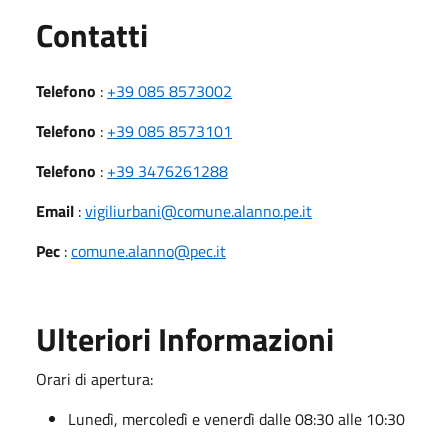
Utili
Contatti
Telefono
:
+39 085 8573002
Telefono
:
+39 085 8573101
Telefono
:
+39 3476261288
Email
:
vigiliurbani@comune.alanno.pe.it
Pec
:
comune.alanno@pec.it
Ulteriori Informazioni
Orari di apertura:
Lunedì, mercoledì e venerdì dalle 08:30 alle 10:30