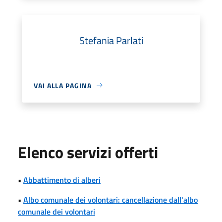
Stefania Parlati
VAI ALLA PAGINA
Elenco servizi offerti
•
Abbattimento di alberi
•
Albo comunale dei volontari: cancellazione dall'albo
comunale dei volontari