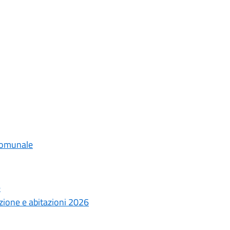
 comunale
e
zione e abitazioni 2026