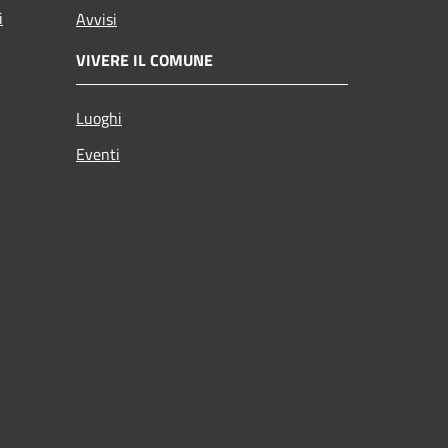
i
Avvisi
VIVERE IL COMUNE
Luoghi
Eventi