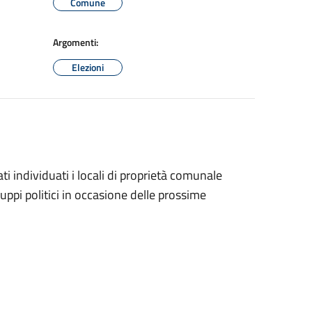
Comune
Argomenti:
Elezioni
ti individuati i locali di proprietà comunale
uppi politici in occasione delle prossime