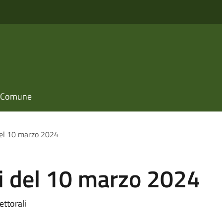
il Comune
 del 10 marzo 2024
li del 10 marzo 2024
ettorali