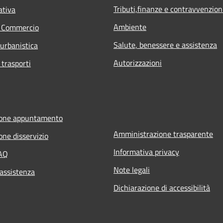
Tributi,finanze e contravvenzion
ativa
Ambiente
e Commercio
Salute, benessere e assistenza
 urbanistica
Autorizzazioni
 trasporti
ione appuntamento
Amministrazione trasparente
one disservizio
Informativa privacy
FAQ
Note legali
 assistenza
Dichiarazione di accessibilità