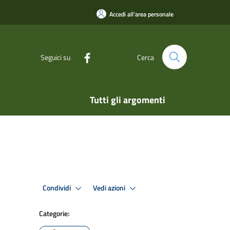
Accedi all'area personale
Seguici su
Cerca
Tutti gli argomenti
Condividi
Vedi azioni
Categorie: