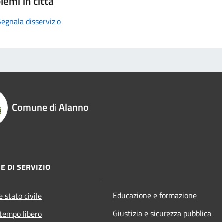
lemi in città
Segnala disservizio
Comune di Alanno
E DI SERVIZIO
Educazione e formazione
 stato civile
Giustizia e sicurezza pubblica
 tempo libero