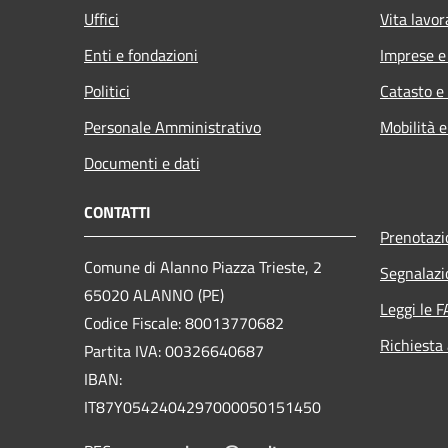
Uffici
Vita lavor
Enti e fondazioni
Imprese 
Politici
Catasto e
Personale Amministrativo
Mobilità e
Documenti e dati
CONTATTI
Prenotaz
Comune di Alanno Piazza Trieste, 2
Segnalazi
65020 ALANNO (PE)
Leggi le 
Codice Fiscale: 80013770682
Richiesta
Partita IVA: 00326640687
IBAN:
IT87Y0542404297000050151450