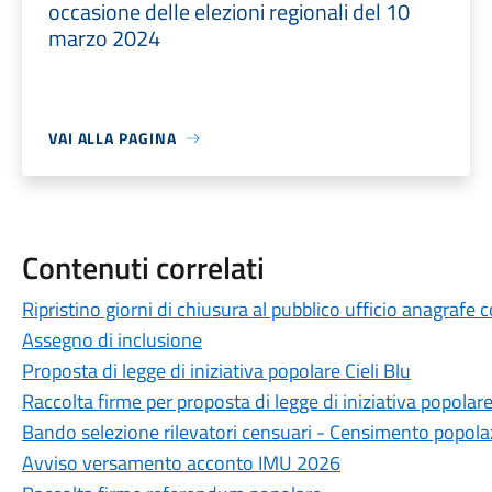
occasione delle elezioni regionali del 10
marzo 2024
VAI ALLA PAGINA
Contenuti correlati
Ripristino giorni di chiusura al pubblico ufficio anagrafe
Assegno di inclusione
Proposta di legge di iniziativa popolare Cieli Blu
Raccolta firme per proposta di legge di iniziativa popolar
Bando selezione rilevatori censuari - Censimento popola
Avviso versamento acconto IMU 2026