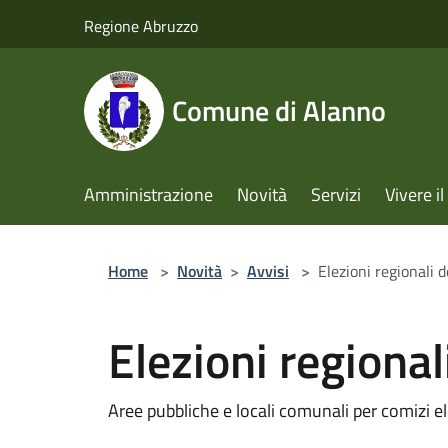
Salta al contenuto principale
Regione Abruzzo
Comune di Alanno
Amministrazione
Novità
Servizi
Vivere 
Home
>
Novità
>
Avvisi
>
Elezioni regionali
Elezioni regiona
Aree pubbliche e locali comunali per comizi el